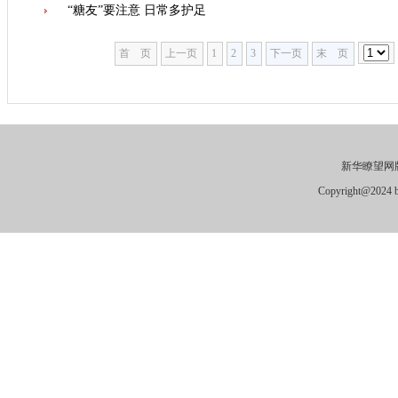
“糖友”要注意 日常多护足
首 页
上一页
1
2
3
下一页
末 页
新华瞭望网版
Copyright@2024 by