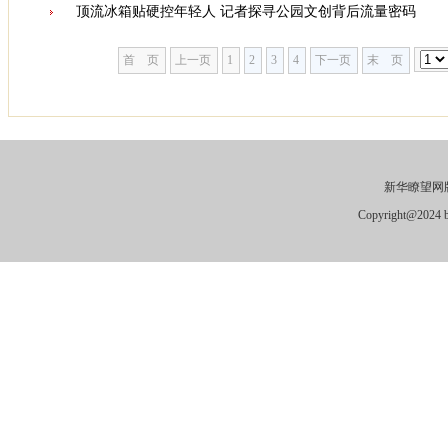
顶流冰箱贴硬控年轻人 记者探寻公园文创背后流量密码
首 页
上一页
1
2
3
4
下一页
末 页
新华瞭望网版
Copyright@2024 by