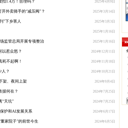
被扣1.4万！合理吗？
2025年4月9日
打开外卖骑手的“减压阀”？
2025年3月14日
报刊”下乡害人
2025年3月3日
2025年1月16日
市场监管总局开展专项整治
2025年1月16日
何以惹众怒？
2024年12月11日
真耗不起啊！
2024年11月18日
少人？
2024年10月21日
下架、夜间上架
2024年9月4日
依据何在？
2024年7月25日
“天坑”
2024年7月25日
保护和AI发展关系
2024年6月17日
“董家院子”的前世今生
2024年6月5日