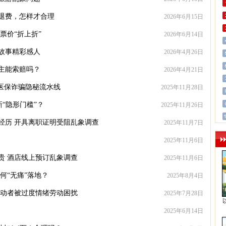
退费，怎样才合理
2026年6月15日
票价“折上折”
2026年6月14日
故事精彩感人
2026年4月26日
主能索赔吗？
2026年4月21日
底医保诈骗隐秘流水线
2025年11月28日
“隐形门槛”？
2025年11月26日
经历 开具离职证明受阻乱象调查
2025年11月7日
2025年11月6日
贵 酒店线上预订乱象调查
2025年11月6日
何“无痛”落地？
2025年8月4日
劳动者被过度情绪劳动困扰
2025年7月28日
2025年6月14日