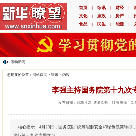
首页
综讯
财经
|
|
|
文化
廉政
房产
|
|
|
食品
民生
能源
|
|
|
滚动新闻：
您现在的位置：
网站首页
>
综讯
>
内容
李强主持国务院第十九次
发布日期：2026-4-21 查看次数：1176 来源：
核心提示：4月20日，国务院以“统筹能源安全和绿色低碳转型
进行第十九次专题学习..