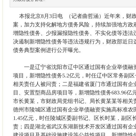
本报北京8月3日电 （记者曲哲涵）近年来，财
案，加力支持化解地方债务风险，持续加强地方政
增隐性债务、少报漏报隐性债务、不实化债等违法
决遏制新增隐性债务等违法违规行为，财政部近日
债务典型案例进行公开曝光。
一是辽宁省沈阳市辽中区通过国有企业举债融资
项目，新增隐性债务5.2亿元，时任辽中区常务副
相关责任人被问责；二是福建省厦门市通过国有企
目、安置型商品房项目等，新增隐性债务683.96
市长黄某，市财政局党组书记、局长黄某某等相关
德州市陵城区通过国有企业举债融资实施高标准农
1.45亿元，时任陵城区委副书记、区长时某，副
责；四是湖北省武汉东湖新技术开发区通过国有企
建设项目及基础设施建设等公益性项目，新增隐性债务