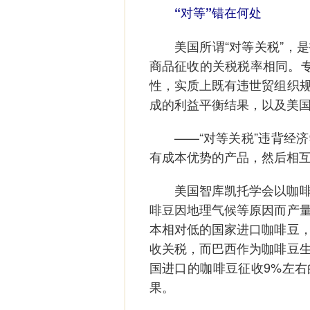
“对等”错在何处
美国所谓“对等关税”，是
商品征收的关税税率相同。专
性，实质上既有违世贸组织
成的利益平衡结果，以及美
——“对等关税”违背经济
有成本优势的产品，然后相
美国智库凯托学会以咖啡为
啡豆因地理气候等原因而产
本相对低的国家进口咖啡豆
收关税，而巴西作为咖啡豆
国进口的咖啡豆征收9%左
果。