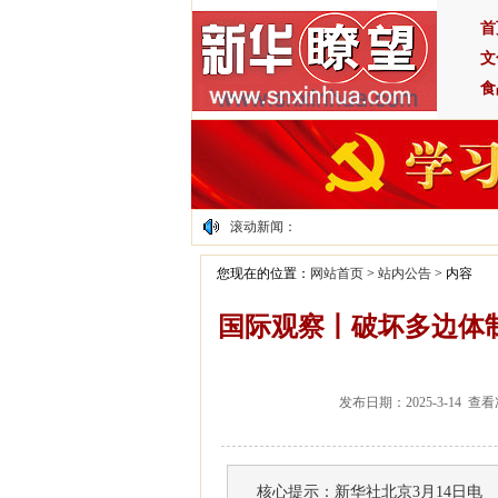
首
文
食
滚动新闻：
您现在的位置：
网站首页
>
站内公告
>
内容
国际观察丨破坏多边体制
发布日期：2025-3-14
核心提示：新华社北京3月14日电 