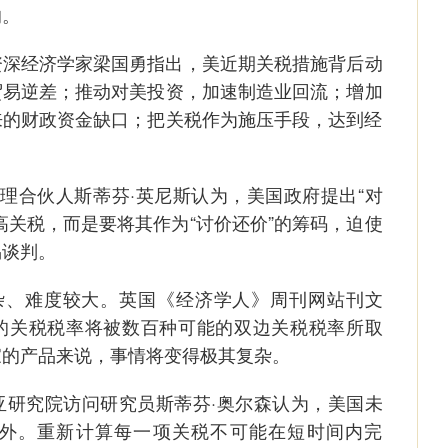
的。
经济学家梁国勇指出，美近期关税措施背后动
贸易逆差；推动对美投资，加速制造业回流；增加
来的财政资金缺口；把关税作为施压手段，达到经
理合伙人斯蒂芬·英尼斯认为，美国政府提出“对
高关税，而是要将其作为“讨价还价”的筹码，迫使
易谈判。
、难度较大。英国《经济学人》周刊网站刊文
的关税税率将被数百种可能的双边关税税率所取
家的产品来说，事情将变得极其复杂。
究院访问研究员斯蒂芬·奥尔森认为，美国未
外。重新计算每一项关税不可能在短时间内完