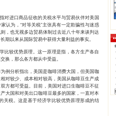
指对进口商品征收的关税水平与贸易伙伴对美国
家认为，“对等关税”主张具有一定欺骗性与迷惑
规则，也无视多边贸易体制过去近八十年来谈判达
国长期以来从国际贸易中获得大量利益的事实。
学比较优势原理。这一原理是指，各方生产各自
互交换，那么各方都从中受益。
例分析指出，美国是咖啡消费大国，但美国咖
量相对较少、成本相对较高，美国从咖啡豆生产成
，双方都可受益。目前，美国对进口生咖啡豆不征
生产大国和对美出口咖啡豆最多的国家，一直对本
右的关税。这是基于经济学比较优势原理形成的结