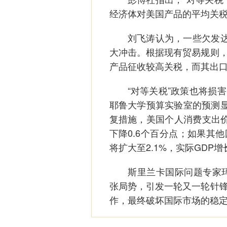
经济体对美国产品的平均关
刘飞涛认为，一些欠发达国
大冲击。根据现有贸易规则
产品征收较高关税，而其出
“对等关税”政策也将损害
耶鲁大学预算实验室的预测显
复措施，美国个人消费支出价格
下降0.6个百分点；如果其
将扩大至2.1%，实际GDP
斯里兰卡国际问题专家玛雅
张局势，引发一轮又一轮针
作，最终破坏国际市场的稳