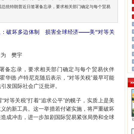
国总统特朗普近日签署备忘录，要求相关部门确定与每个贸易
题：破坏多边体制 损害全球经济——美“对等关
为 樊宇
备忘录，要求相关部门确定与每个贸易伙伴
长霍华德·卢特尼克随后表示，“对等关税”最早可能
法引发国际社会广泛批评。
对等关税”打着“追求公平”的幌子，实质上是美
主义的新工具。这一举措若付诸实施，将严重破坏
链造成冲击，进一步加剧国际贸易紧张局势和全球