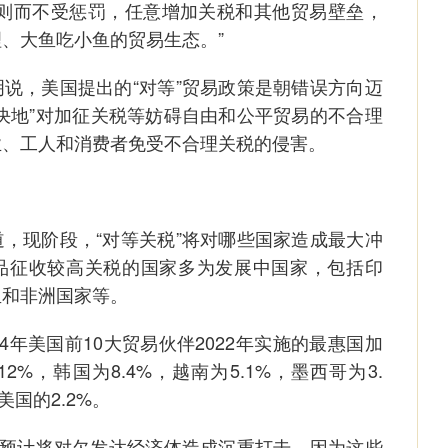
规则而不受惩罚，任意增加关税和其他贸易壁垒，
、大鱼吃小鱼的贸易生态。”
，美国提出的“对等”贸易政策是朝错误方向迈
决地”对加征关税等妨碍自由和公平贸易的不合理
业、工人和消费者免受不合理关税的侵害。
现阶段，“对等关税”将对哪些国家造成最大冲
品征收较高关税的国家多为发展中国家，包括印
亚和非洲国家等。
年美国前10大贸易伙伴2022年实施的最惠国加
%，韩国为8.4%，越南为5.1%，墨西哥为3.
美国的2.2%。
预计将对欠发达经济体造成沉重打击，因为这些