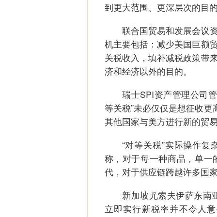
到更大范围、更深层次的目
联合国贸易和发展会议资深
机主要包括：减少美国巨额
关税收入，填补减税政策带
济和经济以外的目的。
瑞士SPI资产管理公司管
等关税”未必仅仅是想征收更
其他国家与美方进行新的贸
“对等关税”实际操作复杂
称，对于每一种商品，单一
代，对于供应链跨越许多国
新加坡尤索夫伊萨东南亚研
立即实行新税率并不令人意