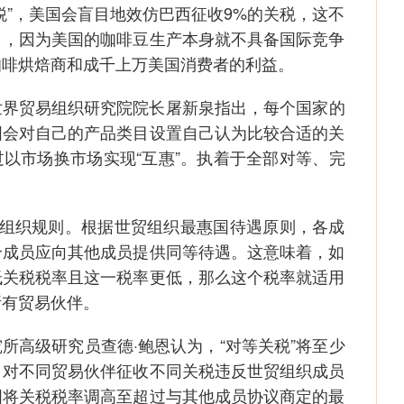
”，美国会盲目地效仿巴西征收9%的关税，这不
口，因为美国的咖啡豆生产本身就不具备国际竞争
咖啡烘焙商和成千上万美国消费者的利益。
贸易组织研究院院长屠新泉指出，每个国家的
国会对自己的产品类目设置自己认为比较合适的关
以市场换市场实现“互惠”。执着于全部对等、完
组织规则。根据世贸组织最惠国待遇原则，各成
个成员应向其他成员提供同等待遇。这意味着，如
低关税税率且这一税率更低，那么这个税率就适用
所有贸易伙伴。
高级研究员查德·鲍恩认为，“对等关税”将至少
：对不同贸易伙伴征收不同关税违反世贸组织成员
国将关税税率调高至超过与其他成员协议商定的最