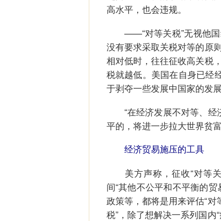
高水平，也会违规。
——“对等关税”无视他国
没有要求采取关税对等的原
相对低时，往往征收高关税
税就越低。美国在自身已经经
于剥夺一些发展中国家的发
“在经济发展不对等、经济
平的，将进一步拉大世界贫富
经济贸易施压的工具
美方声称，征收“对等关税
间“其他不公平和不平衡的贸
政策等，都将是用来评估“对
税”，除了想解决一系列国内