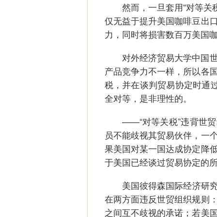
然而，一旦套用“对等关税
仅无益于提升美国咖啡豆出
力，同时将损害数百万美国
对外经济贸易大学中国世界
产品竞争力不一样，所以各
税，并在谈判贸易协定时通过
全对等，是非理性的。
——“对等关税”违背世贸
员不能歧视其贸易伙伴，一
果美国对某一国达成协定降
于美国已经谈过贸易协定的
美国彼得森国际经济研究所
在两方面违反世贸组织规则
之间互不歧视的承诺；若美